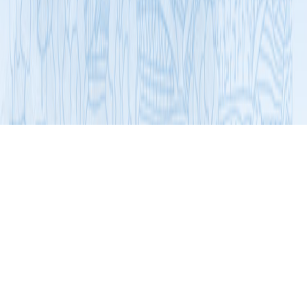
展开导航
“三品”专项行动
通知文件
关于推荐广东岭南特色食品（第七批）