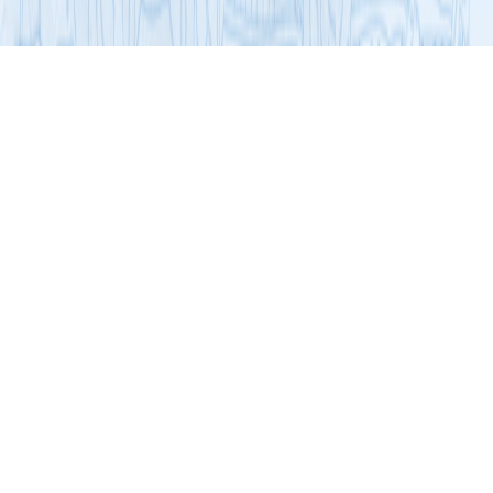
展开导航
“三品”专项行动
通知文件
关于推荐2021年度广东省食品行业优秀
新产品的通知
发布时间：2021-04-23
浏览次数：3724
省食协各专业委员会，有关食品企业：
为宣传推广我省食品新产品和提升高端优质食品供给能