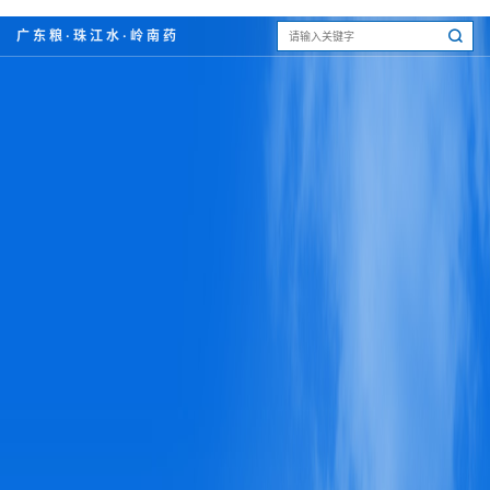
广东粮·珠江水·岭南药