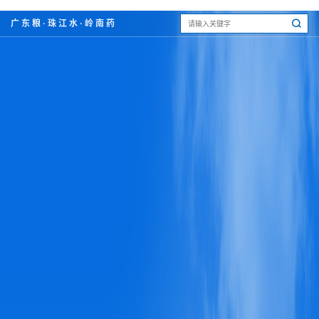
广东粮·珠江水·岭南药