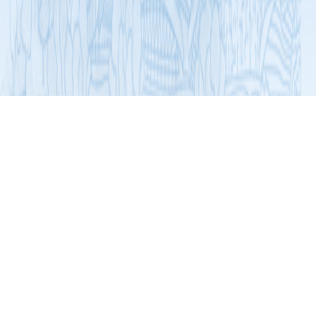
展开导航
“三品”专项行动
通知文件
关于2021年度第二批广东省食品行业“三品”专项行动
项目推荐结果的通告
2021-12-31