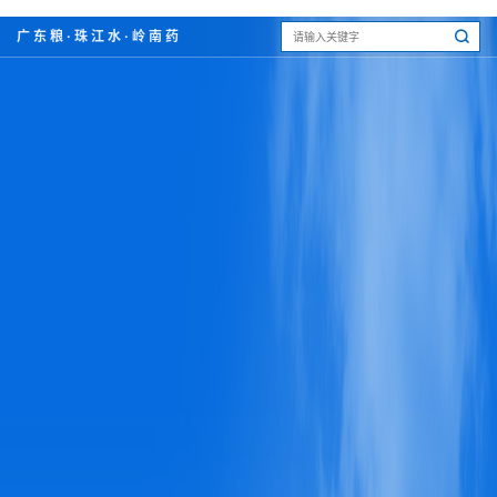
广东粮·珠江水·岭南药