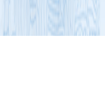
展开导航
会员风采
食品行业
洲星马蹄食品非遗文化馆开馆，展示广
式马蹄糕制作技艺