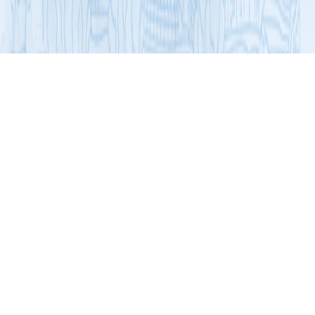
展开导航
名牌与优秀产品
食品行业
惠优喜盖儿佳海藻粉高钙凝胶糖果
2023年度第一批广东省食品行业名牌产品
惠优喜旗下明星产品惠优喜盖儿佳海藻粉高钙凝胶糖
果，特别甄选产自爱尔兰海域的海藻粉作主要原料。惠优