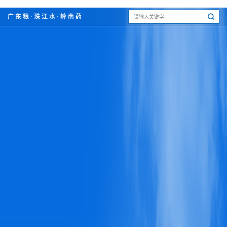
广东粮·珠江水·岭南药