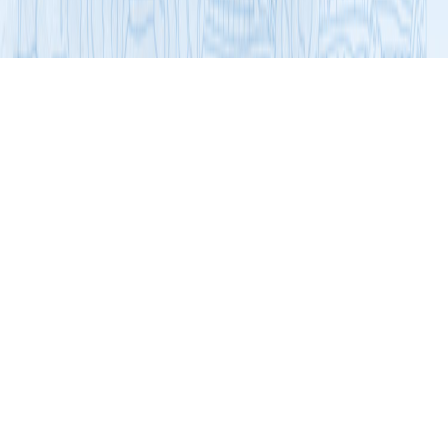
展开导航
名牌与优秀产品
食品行业
汇巢1+1双层曲脆饼干（蛋香牛奶味）
2023年度第一批广东省食品行业优秀新产品三等奖
1+1双层曲脆饼干采用了双层合一的设计，上层为酥
性饼面，下层为韧性饼底。通过这种结构的设计，使得吃
起来既有酥脆的口感，又有柔软的咀嚼感。以优质原料、