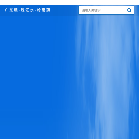
广东粮·珠江水·岭南药