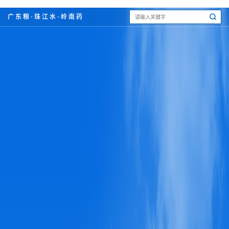
广东粮·珠江水·岭南药