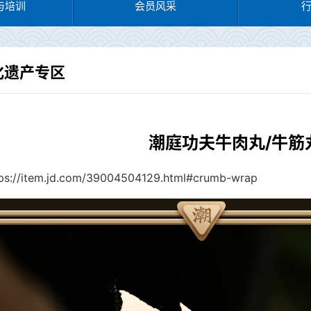
与培训
会员风采
化遗产专区
潮庭功夫牛肉丸/牛筋
tps://item.jd.com/39004504129.html#crumb-wrap