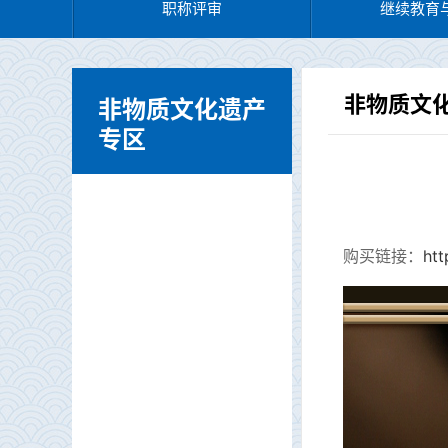
职称评审
继续教育
非物质文
非物质文化遗产
专区
购买链接：
ht