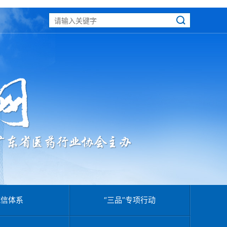
诚信体系
“三品”专项行动