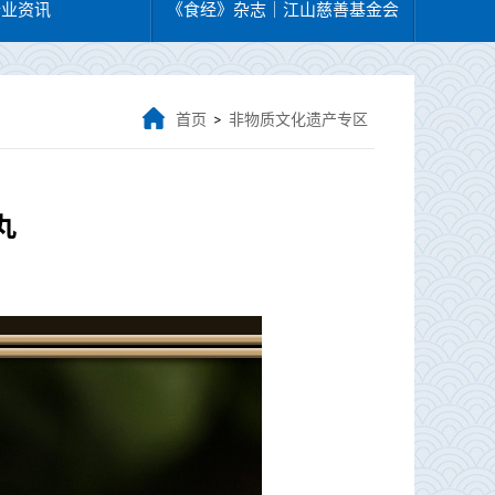
行业资讯
《食经》杂志｜江山慈善基金会
首页
非物质文化遗产专区
>
丸