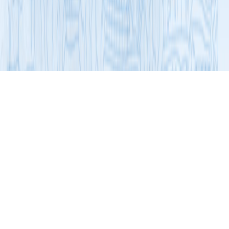
展开导航
非物质文化遗产专区
非物质文化遗产专区
豉油腊肠
购买链接：
https://detail.tmall.com/item.htm?
spm=a1z10.3-b.w4011-