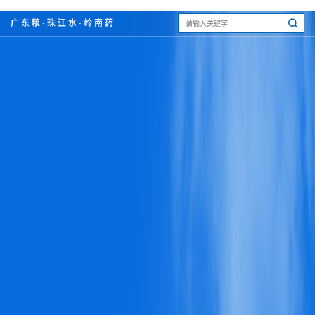
广东粮·珠江水·岭南药