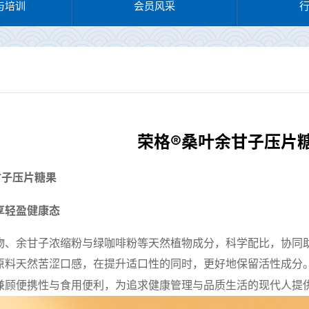
与培训
会员风采
荣格®桑叶余甘子压片
甘子压片糖果
享轻盈健康态
物、余甘子浓缩粉与绿咖啡粉等天然植物成分，科学配比，协同
原料天然苦涩口感，在提升适口性的同时，更好地保留活性成分
健康管理与品质生活的现代人提
兼顾便携性与食用便利，为追求