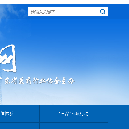
诚信体系
“三品”专项行动