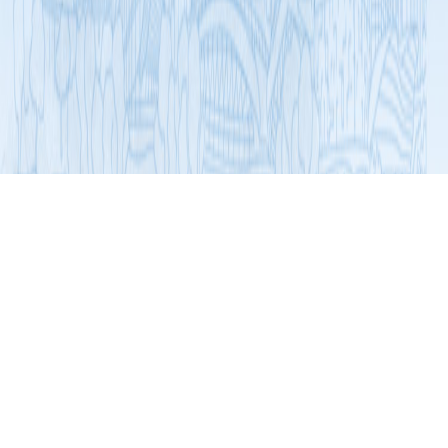
展开导航
名牌与优秀产品
食品行业
挂荔增城丝苗米