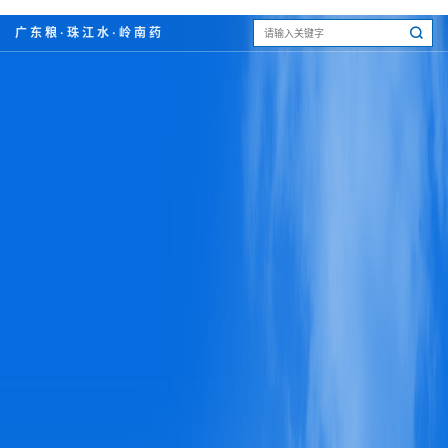
广东粮·珠江水·岭南药