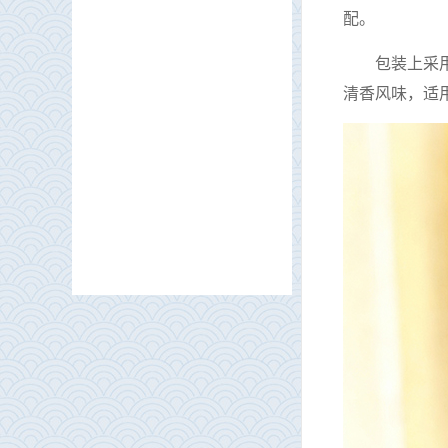
配。
包装上采
清香风味，适