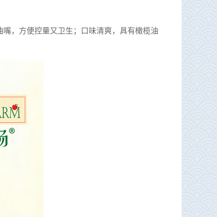
油嘴，方便控量又卫生；口味清爽，具有橄榄油