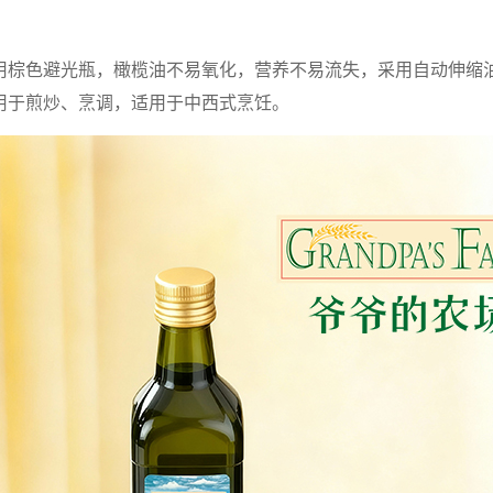
用棕色避光瓶，橄榄油不易氧化，营养不易流失，采用自动伸缩
用于煎炒、烹调，适用于中西式烹饪。