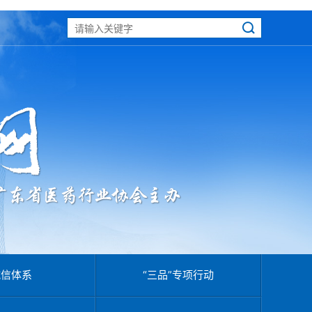
诚信体系
“三品”专项行动