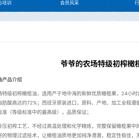
与培训
会员风采
爷爷的农场特级初榨橄
油产品介绍
场特级初榨橄榄油，选用产于地中海的新鲜优质橄榄果，
24
小时
脂肪酸高达约
72%
；西班牙原装进口，原料、产地、加工全程遵
标准（等级标准中的最高级），品质保证；
冷压初榨工艺，不经过高温处理和化学精炼，完整保留橄榄果中
进的物理过滤技术，让橄榄油质地更加纯净澄澈，稳定性极佳，