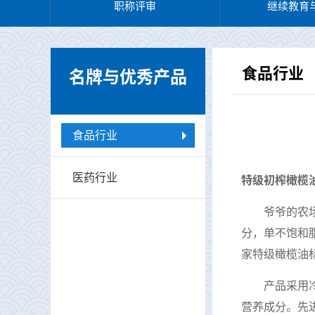
职称评审
继续教育
食品行业
名牌与优秀产品
食品行业
医药行业
特级初榨橄榄
爷爷的农
分，单不饱和
家特级橄榄油
产品采用
营养成分。先