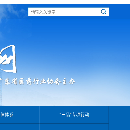
诚信体系
“三品”专项行动