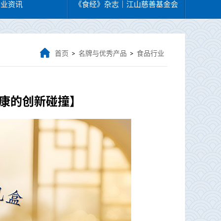
行业资讯
《食经》杂志｜江山慈善基金会
首页
名牌与优秀产品
食品行业
>
>
健康的创新碰撞】