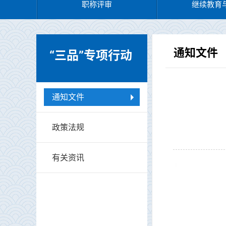
职称评审
继续教育
通知文件
“三品”专项行动
通知文件
政策法规
有关资讯