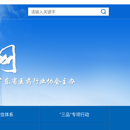
诚信体系
“三品”专项行动