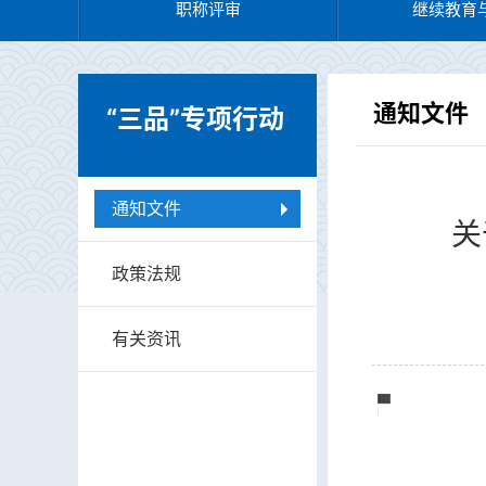
职称评审
继续教育
通知文件
“三品”专项行动
通知文件
关
政策法规
有关资讯