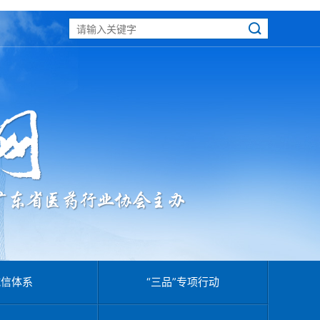
诚信体系
“三品”专项行动