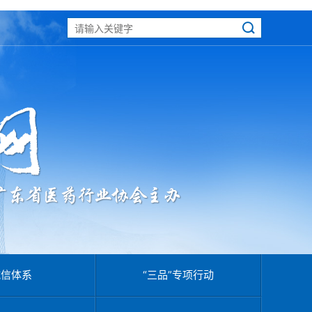
诚信体系
“三品”专项行动