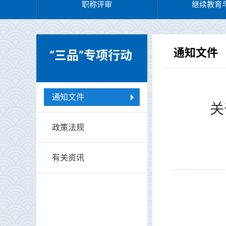
职称评审
继续教育
通知文件
“三品”专项行动
通知文件
关
政策法规
有关资讯